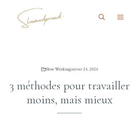
Aller
au
MEN
contenu
Slow Working
janvier 24, 2024
3 méthodes pour travailler
moins, mais mieux