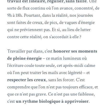
travail est linéaire, régulier, sans faille
. Une
sorte de flux continu où l’on avance, concentré, de
9h à 18h. Pourtant, dans la réalité, nos journées
sont faites de creux, de pics, de vagues d’énergie
qui ne préviennent pas. Et si, au lieu de lutter
contre cette réalité, on s’accordait à elle ?
Travailler par élans, c’est
honorer ses moments
de pleine énergie
– ce matin lumineux où
l’écriture coule toute seule, cet après-midi calme
où l’on peut traiter les mails avec légèreté – et
respecter les creux
, sans les forcer. C’est
comprendre que l’on n’est pas toujours efficace, et
que ce n’est pas grave. Ce n’est pas une faiblesse,
c’est
un rythme biologique à apprivoiser
.