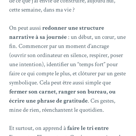
de ce que j’ai envie de construire, aujourd’hui,
cette semaine, dans ma vie ?
On peut aussi
redonner une structure
narrative à sa journée
: un début, un cœur, une
fin. Commencer par un moment d’ancrage
(ouvrir son ordinateur en silence, respirer, poser
une intention), identifier un “temps fort” pour
faire ce qui compte le plus, et clôturer par un geste
symbolique. Cela peut être aussi simple que
fermer son carnet, ranger son bureau, ou
écrire une phrase de gratitude
. Ces gestes,
mine de rien, réenchantent le quotidien.
Et surtout, on apprend à
faire le tri entre