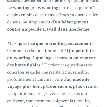
salades à désherber pour que le voyage commence.
Le
woofing
(ou
wwoofing
) attire chaque année
de plus en plus de curieux, d’âmes en quête de lien,
de sens, ou simplement
d’un hébergement
contre un peu de travail dans une ferme
.
Mais
qu’est-ce que le woofing, exactement
?
Comment cela fonctionne-t-il ?
Qui peut faire
du woofing
,
à quel âge
, et surtout
où trouver
des hôtes fiables
? Derrière ces questions très
concrètes se cache une réalité riche, sensible,
profondément humaine : celle d’un
mode de
voyage plus lent, plus enraciné, plus vivant
.
Un quotidien partagé avec celles et ceux qui
cultivent, transforment, soignent la terre. Et,