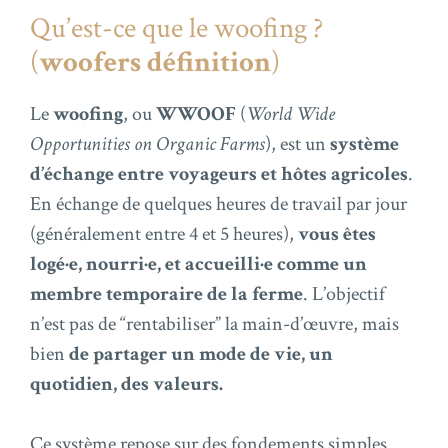
Qu’est-ce que le woofing ?
(
woofers définition
)
Le
woofing
, ou
WWOOF
(
World Wide
Opportunities on Organic Farms
), est un
système
d’échange entre voyageurs et hôtes agricoles
.
En échange de quelques heures de travail par jour
(généralement entre 4 et 5 heures),
vous êtes
logé·e, nourri·e, et accueilli·e comme un
membre temporaire de la ferme
. L’objectif
n’est pas de “rentabiliser” la main-d’œuvre, mais
bien
de partager un mode de vie, un
quotidien, des valeurs.
Ce système repose sur des fondements simples