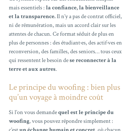
mais essentiels :
la confiance, la bienveillance
et la transparence.
Il n’y a pas de contrat officiel,
ni de rémunération, mais un accord clair sur les
attentes de chacun. Ce format séduit de plus en
plus de personnes : des étudiant·es, des actif·ves en
reconversion, des familles, des seniors… tous ceux
qui ressentent le besoin de
se reconnecter à la
terre et aux autres
.
Le principe du woofing : bien plus
qu’un voyage à moindre coût
Si l’on vous demande
quel est le principe du
woofing
, vous pouvez répondre simplement :
c’est
un échange humain et concret
, où chacun