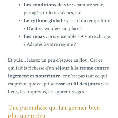
Les conditions de vie
: chambre seule,
partagée, toilettes sèches, etc.
Le rythme global
: y a-t-il du temps libre
? D’autres woofers sur place ?
Les repas
: pris ensemble ? À votre charge
? Adaptés à votre régime ?
Et puis… laissez un peu d’espace au flou. Car ce
qui fait la richesse d’un
séjour à la ferme contre
logement et nourriture
, ce n’est pas tant ce qui
est prévu, que ce qui se
tisse au fil des jours
: les
liens, les imprévus, les apprentissages.
Une parenthèse qui fait germer bien
plus que prévu